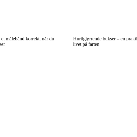
 et målebånd korrekt, når du
Hurtigtørrende bukser – en prakti
ser
livet på farten