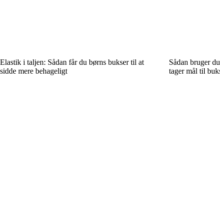
Elastik i taljen: Sådan får du børns bukser til at
Sådan bruger du
sidde mere behageligt
tager mål til buk