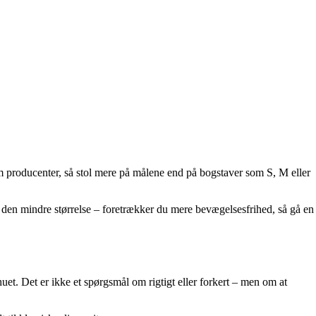
m producenter, så stol mere på målene end på bogstaver som S, M eller
e den mindre størrelse – foretrækker du mere bevægelsesfrihed, så gå en
et. Det er ikke et spørgsmål om rigtigt eller forkert – men om at