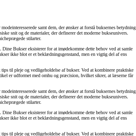
for modeinteresserede samt dem, der ønsker at forstå buksernes betydning
ssiske snit og de materialer, der definerer det moderne bukseunivers.
icheprægede stilarter.
on. Dine Bukser eksisterer for at imødekomme dette behov ved at samle
bukser ikke blot er et beklædningsgenstand, men en vigtig del af ens
ips til pleje og vedligeholdelse af bukser. Ved at kombinere praktiske
ikel er udformet med omhu og præcision, hvilket sikrer, at læserne får
for modeinteresserede samt dem, der ønsker at forstå buksernes betydning
ssiske snit og de materialer, der definerer det moderne bukseunivers.
icheprægede stilarter.
on. Dine Bukser eksisterer for at imødekomme dette behov ved at samle
bukser ikke blot er et beklædningsgenstand, men en vigtig del af ens
ips til pleje og vedligeholdelse af bukser. Ved at kombinere praktiske