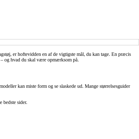
gstøj, er hoftevidden en af de vigtigste mål, du kan tage. En præcis
rekt – og hvad du skal være opmærksom på.
modeller kan miste form og se slaskede ud. Mange størrelsesguider
 bedste sider.