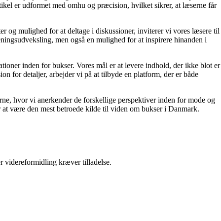
ikel er udformet med omhu og præcision, hvilket sikrer, at læserne får
 og mulighed for at deltage i diskussioner, inviterer vi vores læsere til
eningsudveksling, men også en mulighed for at inspirere hinanden i
tioner inden for bukser. Vores mål er at levere indhold, der ikke blot er
n for detaljer, arbejder vi på at tilbyde en platform, der er både
nerne, hvor vi anerkender de forskellige perspektiver inden for mode og
er at være den mest betroede kilde til viden om bukser i Danmark.
r videreformidling kræver tilladelse.