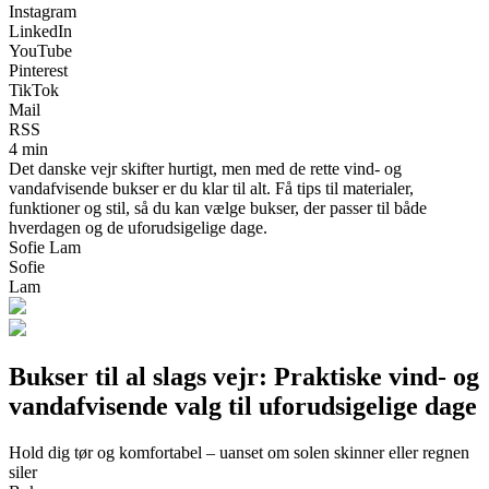
Instagram
LinkedIn
YouTube
Pinterest
TikTok
Mail
RSS
4 min
Det danske vejr skifter hurtigt, men med de rette vind- og
vandafvisende bukser er du klar til alt. Få tips til materialer,
funktioner og stil, så du kan vælge bukser, der passer til både
hverdagen og de uforudsigelige dage.
Sofie Lam
Sofie
Lam
Bukser til al slags vejr: Praktiske vind- og
vandafvisende valg til uforudsigelige dage
Hold dig tør og komfortabel – uanset om solen skinner eller regnen
siler