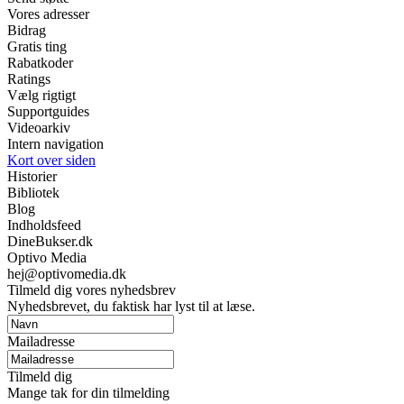
Vores adresser
Bidrag
Gratis ting
Rabatkoder
Ratings
Vælg rigtigt
Supportguides
Videoarkiv
Intern navigation
Kort over siden
Historier
Bibliotek
Blog
Indholdsfeed
DineBukser.dk
Optivo Media
hej@optivomedia.dk
Tilmeld dig vores nyhedsbrev
Nyhedsbrevet, du faktisk har lyst til at læse.
Mailadresse
Tilmeld dig
Mange tak for din tilmelding