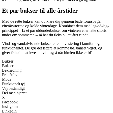
Et par bukser til alle årstider
Med de rette bukser kan du klare dig gennem både forårsbyger,
efterårsstorme og kolde vinterdage. Kombinér dem med lag-på-lag-
princippet – fx et par uldunderbukser om vinteren eller lette shorts
under om sommeren – så har du fleksibilitet året rundt.
Vind- og vandafvisende bukser er en investering i komfort og
funktionalitet. De gør det lettere at komme ud, uanset vejret, og
giver frihed til at leve aktivt – også når himlen ikke er blå.
Bukser
Bukser
Beklædning
Friluftsliv
Mode
Funktionelt tøj
Vejrbestandigt
Del med hjertet
X
Facebook
Instagram
LinkedIn