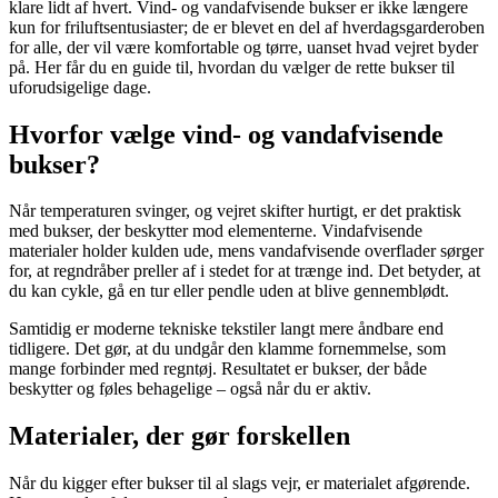
klare lidt af hvert. Vind- og vandafvisende bukser er ikke længere
kun for friluftsentusiaster; de er blevet en del af hverdagsgarderoben
for alle, der vil være komfortable og tørre, uanset hvad vejret byder
på. Her får du en guide til, hvordan du vælger de rette bukser til
uforudsigelige dage.
Hvorfor vælge vind- og vandafvisende
bukser?
Når temperaturen svinger, og vejret skifter hurtigt, er det praktisk
med bukser, der beskytter mod elementerne. Vindafvisende
materialer holder kulden ude, mens vandafvisende overflader sørger
for, at regndråber preller af i stedet for at trænge ind. Det betyder, at
du kan cykle, gå en tur eller pendle uden at blive gennemblødt.
Samtidig er moderne tekniske tekstiler langt mere åndbare end
tidligere. Det gør, at du undgår den klamme fornemmelse, som
mange forbinder med regntøj. Resultatet er bukser, der både
beskytter og føles behagelige – også når du er aktiv.
Materialer, der gør forskellen
Når du kigger efter bukser til al slags vejr, er materialet afgørende.