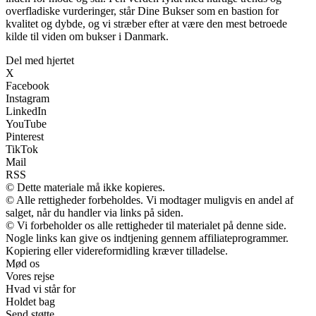
overfladiske vurderinger, står Dine Bukser som en bastion for
kvalitet og dybde, og vi stræber efter at være den mest betroede
kilde til viden om bukser i Danmark.
Del med hjertet
X
Facebook
Instagram
LinkedIn
YouTube
Pinterest
TikTok
Mail
RSS
© Dette materiale må ikke kopieres.
© Alle rettigheder forbeholdes. Vi modtager muligvis en andel af
salget, når du handler via links på siden.
© Vi forbeholder os alle rettigheder til materialet på denne side.
Nogle links kan give os indtjening gennem affiliateprogrammer.
Kopiering eller videreformidling kræver tilladelse.
Mød os
Vores rejse
Hvad vi står for
Holdet bag
Send støtte