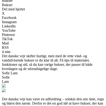
Bukser
Bukser
Del med hjertet
X
Facebook
Instagram
LinkedIn
YouTube
Pinterest
TikTok
Mail
RSS
4 min
Det danske vejr skifter hurtigt, men med de rette vind- og
vandafvisende bukser er du klar til alt. Få tips til materialer,
funktioner og stil, så du kan vælge bukser, der passer til både
hverdagen og de uforudsigelige dage.
Sofie Lam
Sofie
Lam
Det danske vejr kan være en udfordring – solskin den ene time, regn
og blæst den næste. Derfor er det en god idé at have bukser, der kan