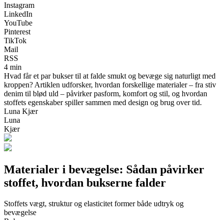
Instagram
LinkedIn
YouTube
Pinterest
TikTok
Mail
RSS
4 min
Hvad får et par bukser til at falde smukt og bevæge sig naturligt med
kroppen? Artiklen udforsker, hvordan forskellige materialer – fra stiv
denim til blød uld – påvirker pasform, komfort og stil, og hvordan
stoffets egenskaber spiller sammen med design og brug over tid.
Luna Kjær
Luna
Kjær
Materialer i bevægelse: Sådan påvirker
stoffet, hvordan bukserne falder
Stoffets vægt, struktur og elasticitet former både udtryk og
bevægelse