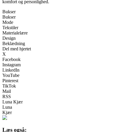
komfort og personlighed.
Bukser
Bukser
Mode
Tekstiler
Materialelære
Design
Beklædning
Del med hjertet
X
Facebook
Instagram
LinkedIn
YouTube
Pinterest
TikTok
Mail
RSS
Luna Kjær
Luna
Kjær
Læs også: