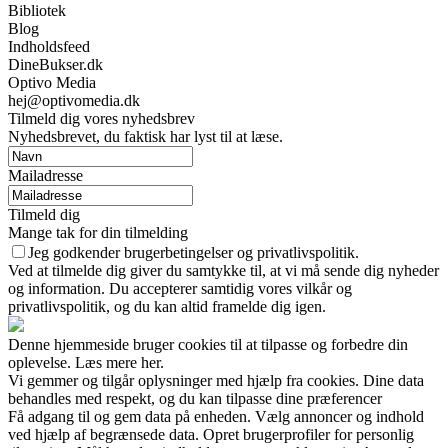
Bibliotek
Blog
Indholdsfeed
DineBukser.dk
Optivo Media
hej@optivomedia.dk
Tilmeld dig vores nyhedsbrev
Nyhedsbrevet, du faktisk har lyst til at læse.
Mailadresse
Tilmeld dig
Mange tak for din tilmelding
Jeg godkender brugerbetingelser og privatlivspolitik.
Ved at tilmelde dig giver du samtykke til, at vi må sende dig nyheder
og information. Du accepterer samtidig vores vilkår og
privatlivspolitik, og du kan altid framelde dig igen.
Denne hjemmeside bruger cookies til at tilpasse og forbedre din
oplevelse. Læs mere her.
Vi gemmer og tilgår oplysninger med hjælp fra cookies. Dine data
behandles med respekt, og du kan tilpasse dine præferencer
Få adgang til og gem data på enheden. Vælg annoncer og indhold
ved hjælp af begrænsede data. Opret brugerprofiler for personlig