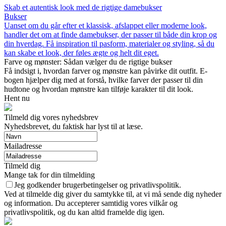
Skab et autentisk look med de rigtige damebukser
Bukser
Uanset om du går efter et klassisk, afslappet eller moderne look,
handler det om at finde damebukser, der passer til både din krop og
din hverdag. Få inspiration til pasform, materialer og styling, så du
kan skabe et look, der føles ægte og helt dit eget.
Farve og mønster: Sådan vælger du de rigtige bukser
Få indsigt i, hvordan farver og mønstre kan påvirke dit outfit. E-
bogen hjælper dig med at forstå, hvilke farver der passer til din
hudtone og hvordan mønstre kan tilføje karakter til dit look.
Hent nu
Tilmeld dig vores nyhedsbrev
Nyhedsbrevet, du faktisk har lyst til at læse.
Mailadresse
Tilmeld dig
Mange tak for din tilmelding
Jeg godkender brugerbetingelser og privatlivspolitik.
Ved at tilmelde dig giver du samtykke til, at vi må sende dig nyheder
og information. Du accepterer samtidig vores vilkår og
privatlivspolitik, og du kan altid framelde dig igen.