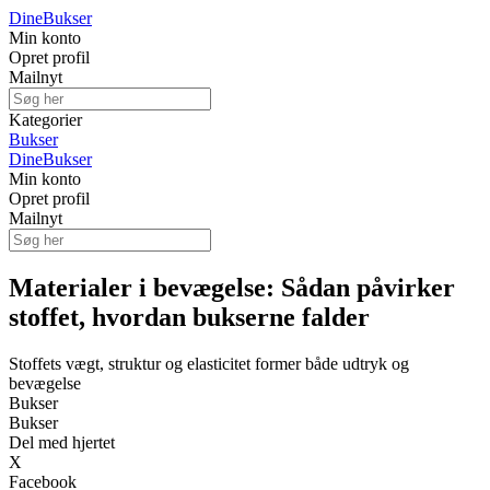
Dine
Bukser
Min konto
Opret profil
Mailnyt
Kategorier
Bukser
Dine
Bukser
Min konto
Opret profil
Mailnyt
Materialer i bevægelse: Sådan påvirker
stoffet, hvordan bukserne falder
Stoffets vægt, struktur og elasticitet former både udtryk og
bevægelse
Bukser
Bukser
Del med hjertet
X
Facebook