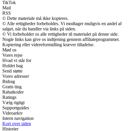
TikTok
Mail
RSS
© Dette materiale må ikke kopieres.
© Alle rettigheder forbeholdes. Vi modtager muligvis en andel af
salget, når du handler via links på siden.
© Vi forbeholder os alle rettigheder til materialet på denne side.
Nogle links kan give os indtjening gennem affiliateprogrammer.
Kopiering eller videreformidling kræver tilladelse.
Mød os
Vores rejse
Hvad vi står for
Holdet bag
Send støtte
Vores adresser
Bidrag
Gratis ting
Rabatkoder
Ratings
Vælg rigtigt
Supportguides
Videoarkiv
Intern navigation
Kort over siden
Historier