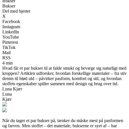
Bukser
Bukser
Del med hjertet
X
Facebook
Instagram
LinkedIn
YouTube
Pinterest
TikTok
Mail
RSS
4 min
Hvad får et par bukser til at falde smukt og bevæge sig naturligt med
kroppen? Artiklen udforsker, hvordan forskellige materialer – fra stiv
denim til blød uld – påvirker pasform, komfort og stil, og hvordan
stoffets egenskaber spiller sammen med design og brug over tid.
Luna Kjær
Luna
Kjær
Når du tager et par bukser på, tænker du måske mest på pasformen
og farven. Men stoffet – det materiale, bukserne er syet af – har